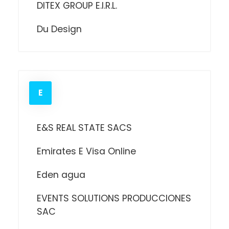
DITEX GROUP E.I.R.L.
Du Design
E
E&S REAL STATE SACS
Emirates E Visa Online
Eden agua
EVENTS SOLUTIONS PRODUCCIONES
SAC