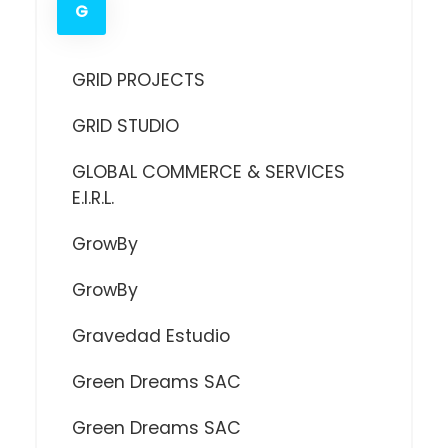
G
GRID PROJECTS
GRID STUDIO
GLOBAL COMMERCE & SERVICES
E.I.R.L.
GrowBy
GrowBy
Gravedad Estudio
Green Dreams SAC
Green Dreams SAC