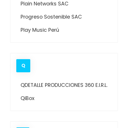
Plain Networks SAC
Progreso Sostenible SAC
Play Music Perú
Q
QDETALLE PRODUCCIONES 360 E.I.R.L.
QiBox