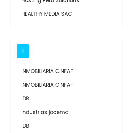
Hosting Perú Solutions
HEALTHY MEDIA SAC
I
INMOBILIARIA CINFAF
INMOBILIARIA CINFAF
IDBi
industrias jocema
IDBi