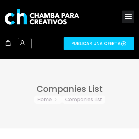
PUBLICAR UNA OFERTA
Companies List
Home
Companies List