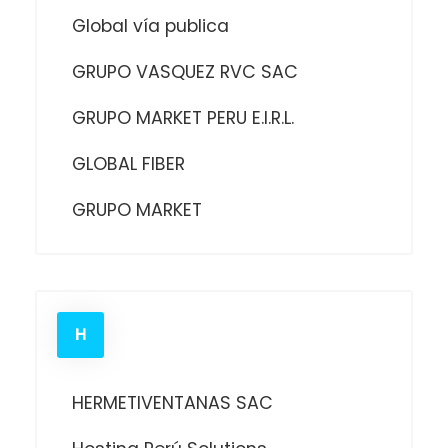
Global vía publica
GRUPO VASQUEZ RVC SAC
GRUPO MARKET PERU E.I.R.L.
GLOBAL FIBER
GRUPO MARKET
H
HERMETIVENTANAS SAC