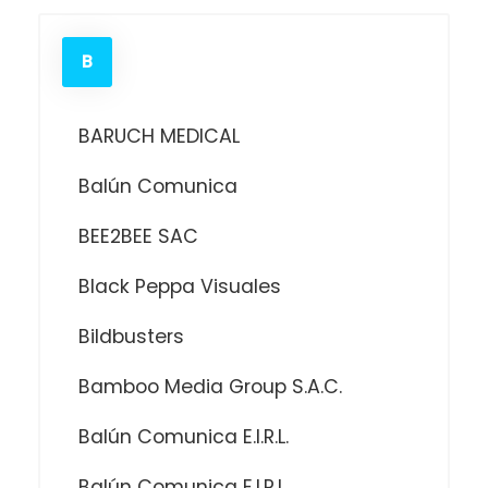
B
BARUCH MEDICAL
Balún Comunica
BEE2BEE SAC
Black Peppa Visuales
Bildbusters
Bamboo Media Group S.A.C.
Balún Comunica E.I.R.L.
Balún Comunica E.I.R.L.