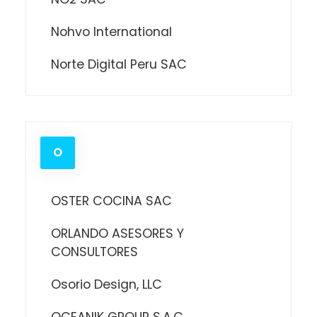
Nohvo International
Norte Digital Peru SAC
O
OSTER COCINA SAC
ORLANDO ASESORES Y
CONSULTORES
Osorio Design, LLC
OCEANIK GROUP S.A.C