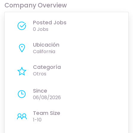
Company Overview
Posted Jobs
0 Jobs
Ubicación
California
Categoría
Otros
Since
06/08/2026
Team Size
1-10