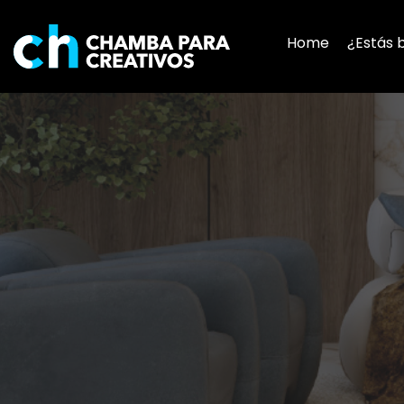
Home
¿Estás 