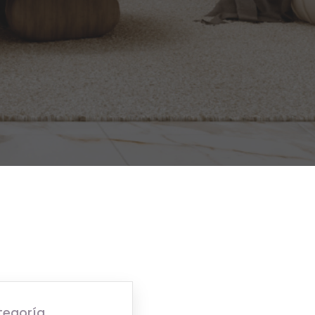
tegoría