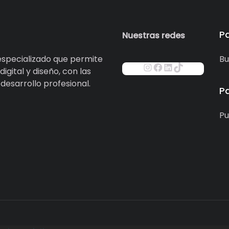
P
Nuestras redes
specializado que permite
Bu
igital y diseño, con las
esarrollo profesional.
P
Pu