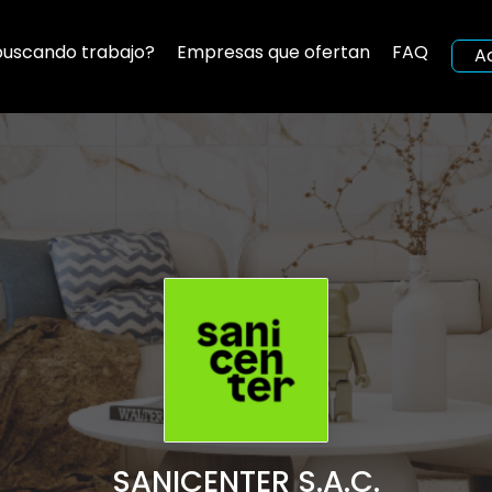
buscando trabajo?
Empresas que ofertan
FAQ
A
SANICENTER S.A.C.