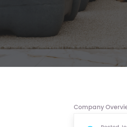
Company Overvi
Posted Jo