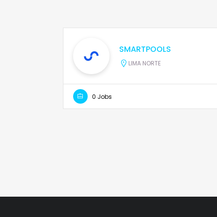
SMARTPOOLS
LIMA NORTE
0 Jobs