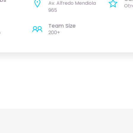
Av. Alfredo Mendiola
Otr
965
Team Size
6
200+