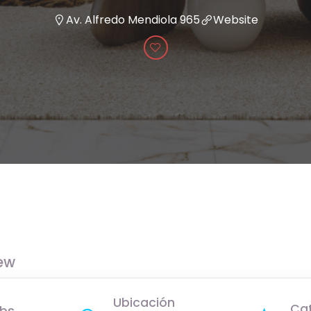
Av. Alfredo Mendiola 965
Website
ew
Ubicación
Ca
bs