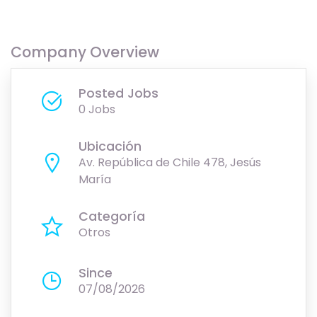
Company Overview
Posted Jobs
0 Jobs
Ubicación
Av. República de Chile 478, Jesús
María
Categoría
Otros
Since
07/08/2026