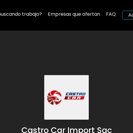
buscando trabajo?
Empresas que ofertan
FAQ
A
Castro Car Import Sac