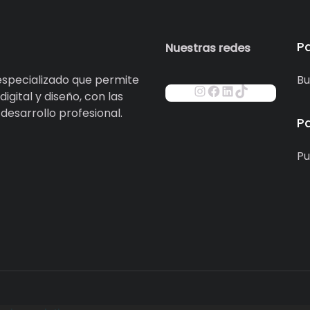
P
Nuestras redes
specializado que permite
Bu
igital y diseño, con las
esarrollo profesional.
P
Pu