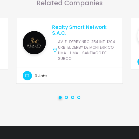
Related Companies
Realty Smart Network
S.A.C.
AV. EL DERBY NRO. 254 INT. 1204
URB. EL DERBY DE MONTERRICO
LIMA - LIMA - SANTIAGO DE
SURCO
0 Jobs