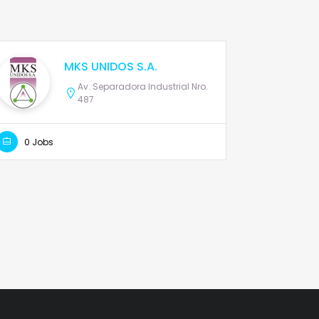
MKS UNIDOS S.A.
Av. Separadora Industrial Nro.
487
0 Jobs
0 Jobs