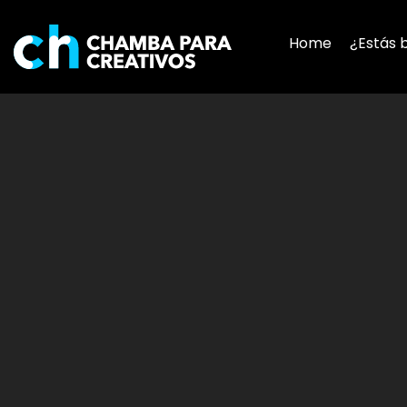
Home
¿Estás 