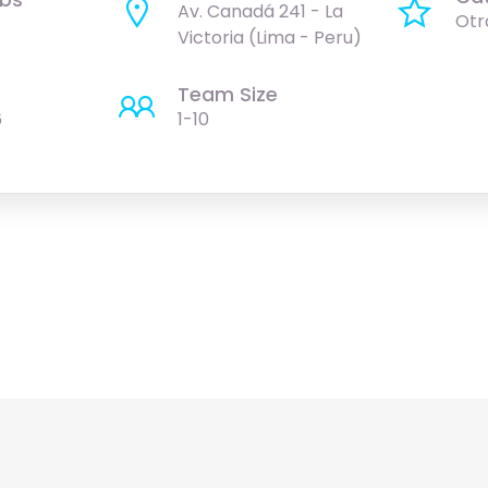
Av. Canadá 241 - La
Otr
Victoria (Lima - Peru)
Team Size
6
1-10