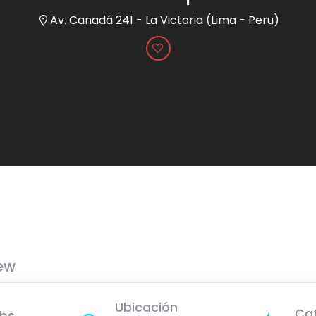
Av. Canadá 241 - La Victoria (Lima - Peru)
ew
Ubicación
Ca
bs