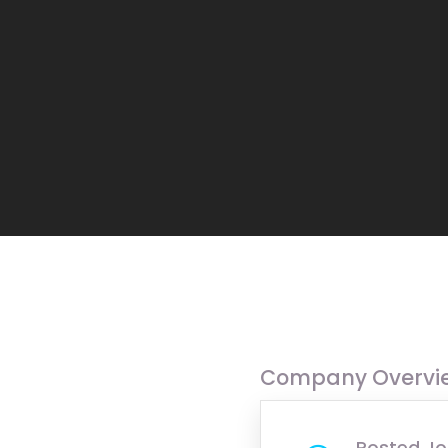
Company Overvi
Posted Jo