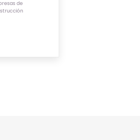
resas de
strucción