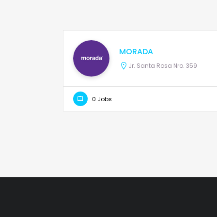
MORADA
Jr. Santa Rosa Nro. 359
0 Jobs