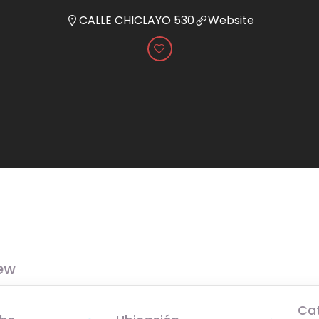
CALLE CHICLAYO 530
Website
ew
Ca