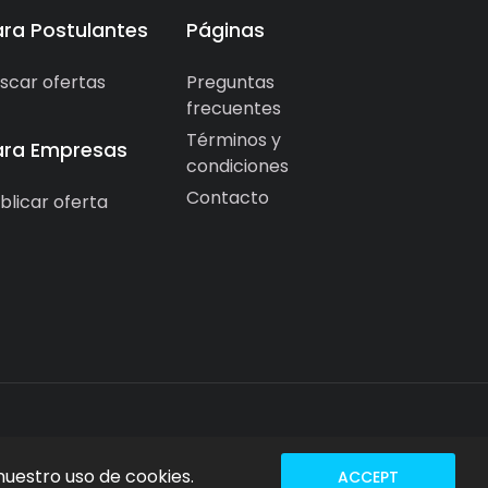
ara Postulantes
Páginas
scar ofertas
Preguntas
frecuentes
Términos y
ara Empresas
condiciones
Contacto
blicar oferta
nuestro uso de cookies.
ACCEPT