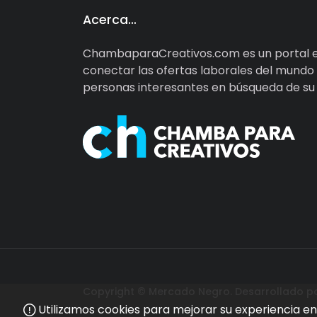
Acerca…
ChambaparaCreativos.com es un portal e
conectar las ofertas laborales del mundo d
personas interesantes en búsqueda de su d
Copyright © Mercado Negro. Desarrollado p
Utilizamos cookies para mejorar su experiencia en 