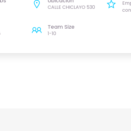
bs
Ubicación
Emp
CALLE CHICLAYO 530
con
Team Size
6
1-10