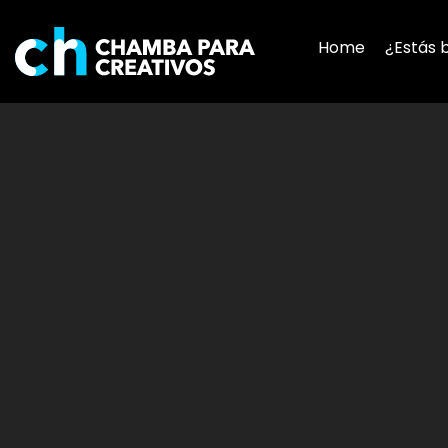
Home
¿Estás 