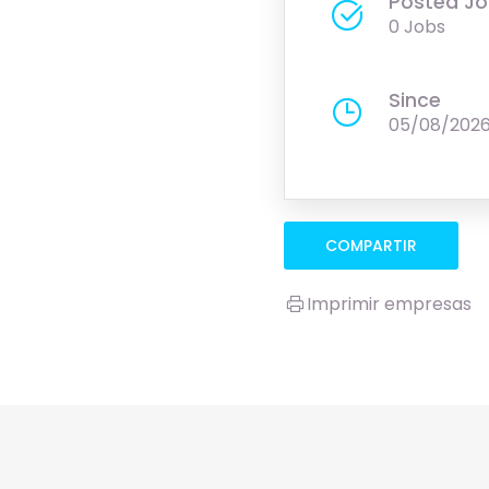
Posted Jo
0 Jobs
Since
05/08/202
COMPARTIR
Imprimir empresas