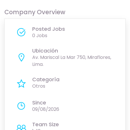
Company Overview
Posted Jobs
0 Jobs
Ubicación
Av. Mariscal La Mar 750, Miraflores,
Lima.
Categoría
Otros
Since
09/08/2026
Team Size