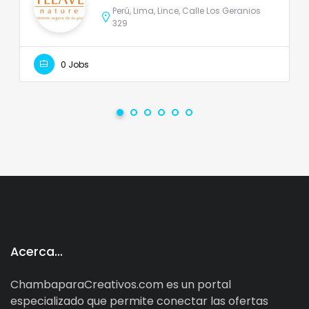
Perú, Lima, Lince, Calle Los Geranios
329
0 Jobs
Acerca…
ChambaparaCreativos.com es un portal
especializado que permite conectar las ofertas