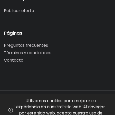
Publicar oferta
Páginas
Preguntas frecuentes
Términos y condiciones
Contacto
Utilizamos cookies para mejorar su
Copyright © Mercado Negro. Desarrollado por
experiencia en nuestro sitio web. Al navegar
por este sitio web, acepta nuestro uso de