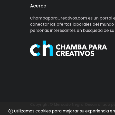
Acerca…
ChambaparaCreativos.com es un portal e
conectar las ofertas laborales del mundo d
personas interesantes en búsqueda de su d
Copyright © Mercado Negro. Desarrollado p
Utilizamos cookies para mejorar su experiencia en 