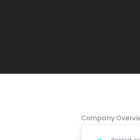
Company Overvi
Posted Jo