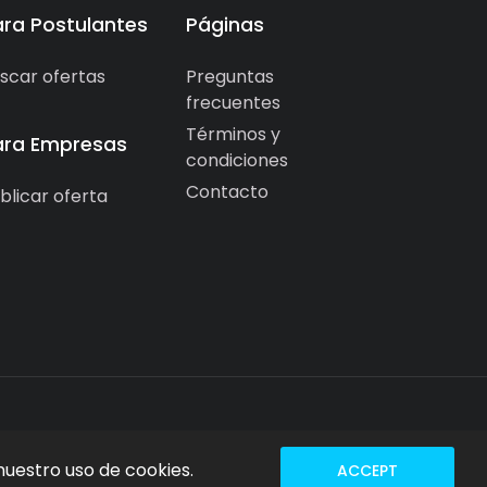
ara Postulantes
Páginas
scar ofertas
Preguntas
frecuentes
Términos y
ara Empresas
condiciones
Contacto
blicar oferta
nuestro uso de cookies.
ACCEPT