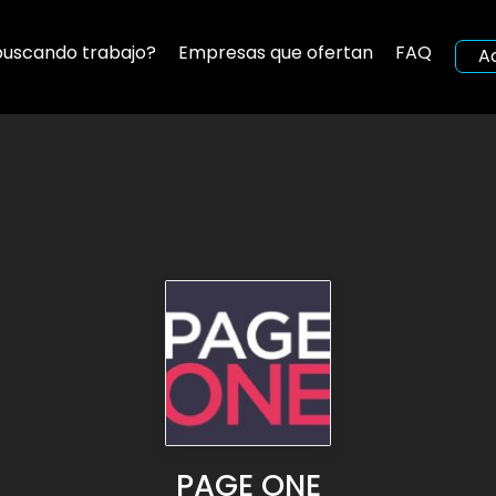
buscando trabajo?
Empresas que ofertan
FAQ
A
PAGE ONE