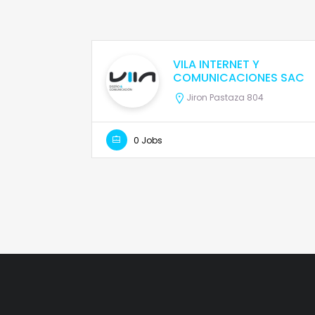
VILA INTERNET Y
COMUNICACIONES SAC
Jiron Pastaza 804
0 Jobs