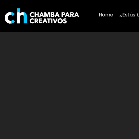
Home
¿Estás 