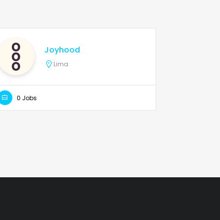
Joyhood
Lima
0 Jobs
0 Jobs