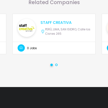
Related Companies
STAFF CREATIVA
PERÚ, LIMA, SAN ISIDRO, Calle los
Cisnes 265
0 Jobs