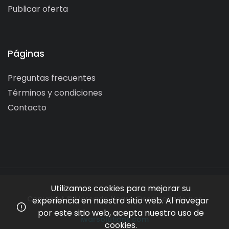
Publicar oferta
Páginas
Preguntas frecuentes
Términos y condiciones
Contacto
Utilizamos cookies para mejorar su
Copyright © Mercado Negro. Desarrollado por
experiencia en nuestro sitio web. Al navegar
por este sitio web, acepta nuestro uso de
iwarsolutions.com
cookies.