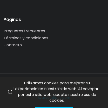
Páginas
Preguntas frecuentes
Términos y condiciones
Contacto
Utilizamos cookies para mejorar su
Copyright © Mercado Negro. Desarrollado por
experiencia en nuestro sitio web. Al navegar
por este sitio web, acepta nuestro uso de
iwarsolutions.com
cookies.