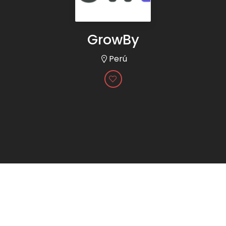
GrowBy
Perú