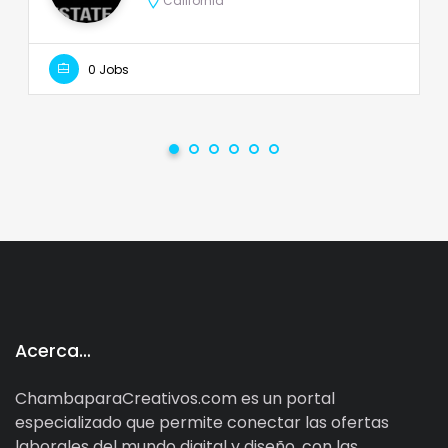
California
0 Jobs
Acerca…
ChambaparaCreativos.com es un portal
especializado que permite conectar las ofertas
laborales del mundo digital y diseño, con las