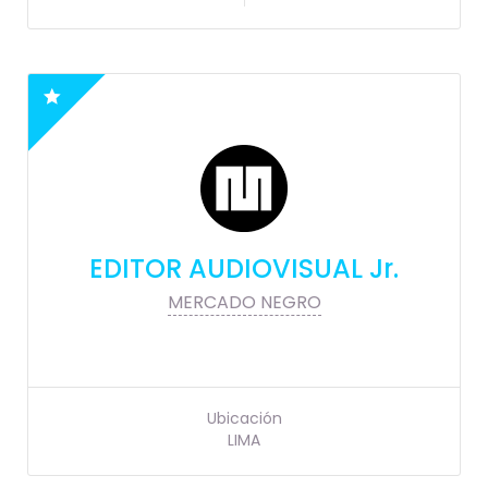
EDITOR AUDIOVISUAL Jr.
MERCADO NEGRO
Ubicación
LIMA