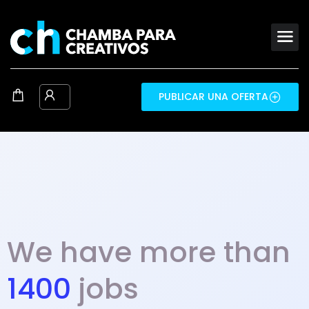
PUBLICAR UNA OFERTA
We have more than
1400
jobs