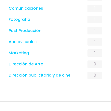
1
Comunicaciones
1
Fotografía
1
Post Producción
1
Audiovisuales
1
Marketing
0
Dirección de Arte
0
Dirección publicitaria y de cine