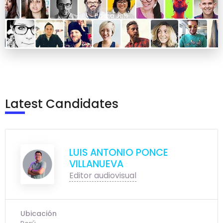
Post a Job
Latest Candidates
LUIS ANTONIO PONCE
VILLANUEVA
Editor audiovisual
Ubicación