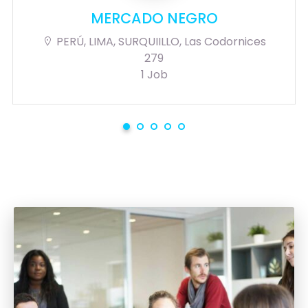
MERCADO NEGRO
PERÚ, LIMA, SURQUIILLO, Las Codornices
279
1 Job