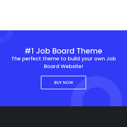
#1 Job Board Theme
The perfect theme to build your own Job
Board Website!
BUY NOW