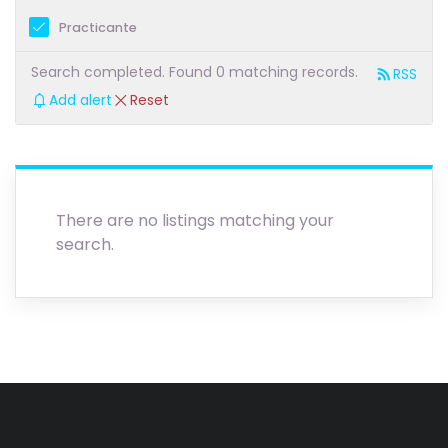
Practicante
Search completed. Found 0 matching records.
RSS
Add alert
Reset
There are no listings matching your
search.