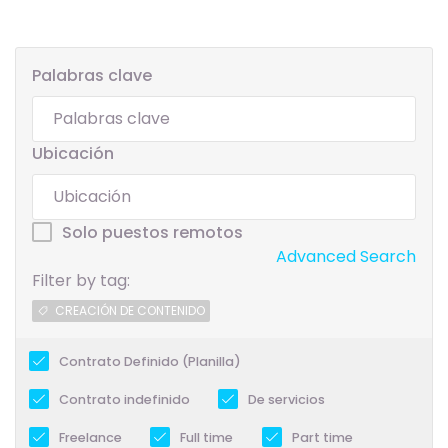
Palabras clave
Ubicación
Solo puestos remotos
Advanced Search
Filter by tag:
CREACIÓN DE CONTENIDO
Contrato Definido (Planilla)
Contrato indefinido
De servicios
Freelance
Full time
Part time