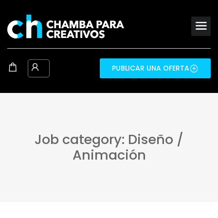
PUBLICAR UNA OFERTA
Job category: Diseño /
Animación