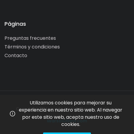
Páginas
Preguntas frecuentes
Términos y condiciones
Contacto
Utilizamos cookies para mejorar su
Copyright © Mercado Negro. Desarrollado por
experiencia en nuestro sitio web. Al navegar
por este sitio web, acepta nuestro uso de
iwarsolutions.com
cookies.