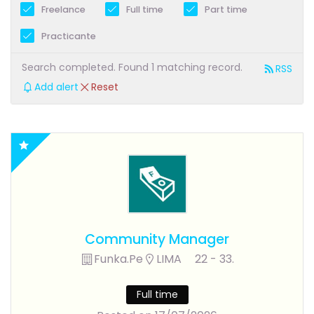
Freelance
Full time
Part time
Practicante
Search completed. Found 1 matching record.
RSS
Add alert
Reset
Community Manager
Funka.pe
LIMA
22 - 33.
Full time