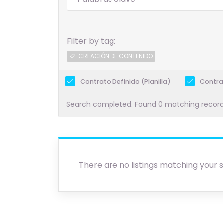
Filter by tag:
CREACIÓN DE CONTENIDO
Contrato Definido (Planilla)
Contra
Search completed. Found 0 matching record
There are no listings matching your 