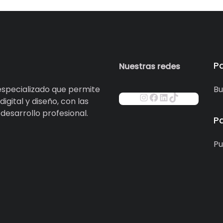
P
Nuestras redes
specializado que permite
Bu
igital y diseño, con las
esarrollo profesional.
P
Pu