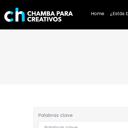
Home
¿Estás 
Palabras clave