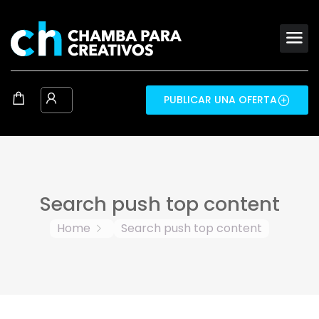
PUBLICAR UNA OFERTA
Search push top content
Home
Search push top content