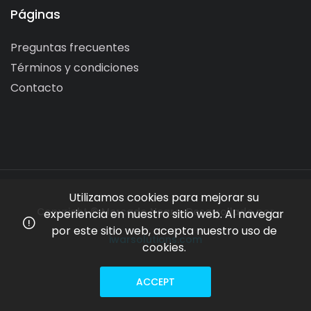
Páginas
Preguntas frecuentes
Términos y condiciones
Contacto
Utilizamos cookies para mejorar su
Copyright © Mercado Negro. Desarrollado por
experiencia en nuestro sitio web. Al navegar
por este sitio web, acepta nuestro uso de
iwarsolutions.com
cookies.
ACCEPT