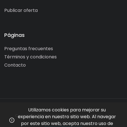
Publicar oferta
Páginas
Preguntas frecuentes
Términos y condiciones
Contacto
Utilizamos cookies para mejorar su
Copyright © Mercado Negro. Desarrollado por
experiencia en nuestro sitio web. Al navegar
por este sitio web, acepta nuestro uso de