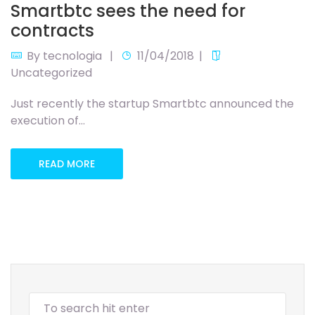
Smartbtc sees the need for
contracts
By
tecnologia
11/04/2018
Uncategorized
Just recently the startup Smartbtc announced the
execution of…
READ MORE