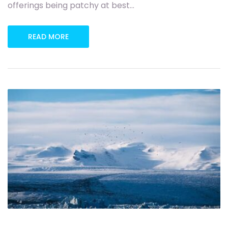
offerings being patchy at best…
READ MORE