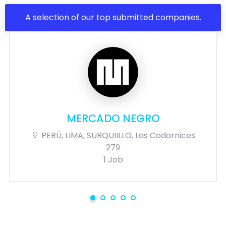
A selection of our top submitted companies.
MERCADO NEGRO
PERÚ, LIMA, SURQUIILLO, Las Codornices
279
1 Job