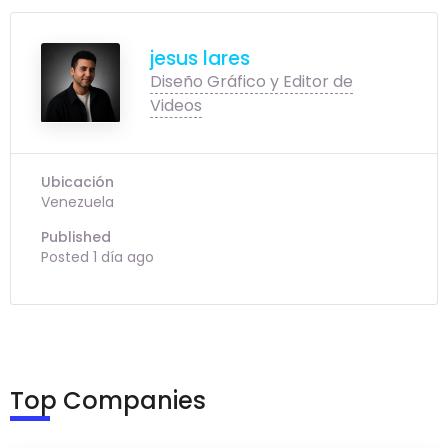
jesus lares
Diseño Gráfico y Editor de
Videos
Ubicación
Venezuela
Published
Posted 1 día ago
Top Companies