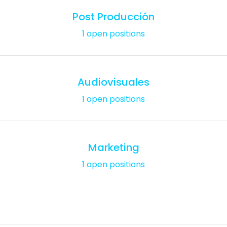
Post Producción
1 open positions
Audiovisuales
1 open positions
Marketing
1 open positions