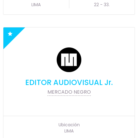
LIMA
22 - 33.
EDITOR AUDIOVISUAL Jr.
MERCADO NEGRO
Ubicación
LIMA