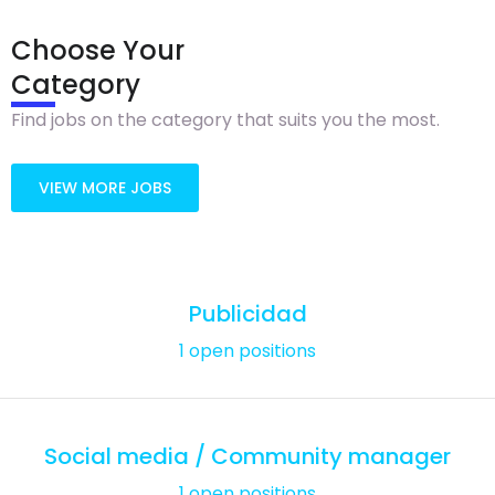
Choose Your
Category
Find jobs on the category that suits you the most.
VIEW MORE JOBS
Publicidad
1 open positions
Social media / Community manager
1 open positions