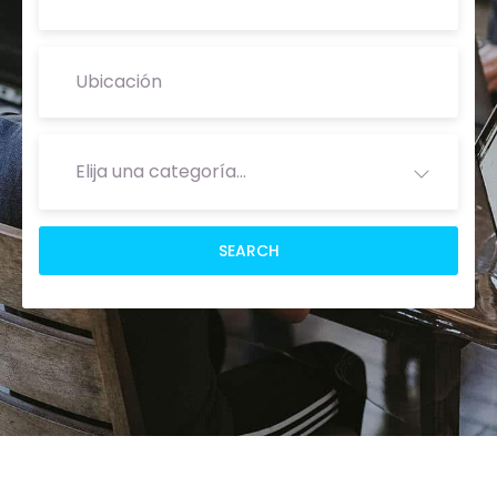
Elija una categoría…