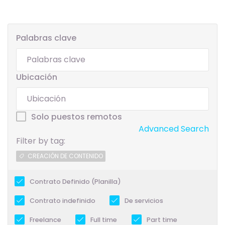
Palabras clave
Ubicación
Solo puestos remotos
Advanced Search
Filter by tag:
CREACIÓN DE CONTENIDO
Contrato Definido (Planilla)
Contrato indefinido
De servicios
Freelance
Full time
Part time