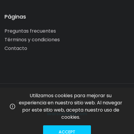
Páginas
Preguntas frecuentes
Términos y condiciones
Contacto
Utilizamos cookies para mejorar su
Copyright © Mercado Negro. Desarrollado por
experiencia en nuestro sitio web. Al navegar
por este sitio web, acepta nuestro uso de
iwarsolutions.com
cookies.
ACCEPT