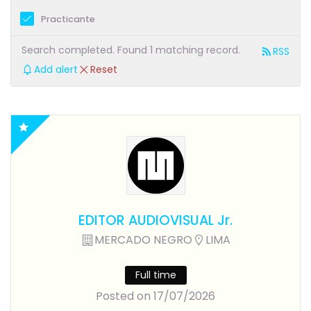
Practicante
Search completed. Found 1 matching record.
RSS
Add alert
Reset
EDITOR AUDIOVISUAL Jr.
MERCADO NEGRO
LIMA
Full time
Posted on 17/07/2026