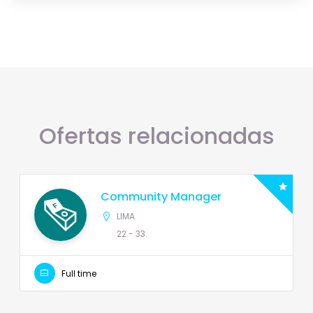
Ofertas relacionadas
Community Manager
LIMA
22 - 33.
Full time