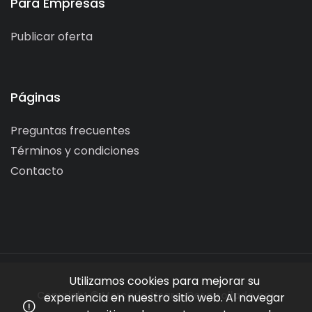
Para Empresas
Publicar oferta
Páginas
Preguntas frecuentes
Términos y condiciones
Contacto
Utilizamos cookies para mejorar su
Copyright © Mercado Negro. Desarrollado por
experiencia en nuestro sitio web. Al navegar