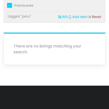
Practicante
tagged "peru"
RSS
Add alert
Reset
There are no listings matching your
search.