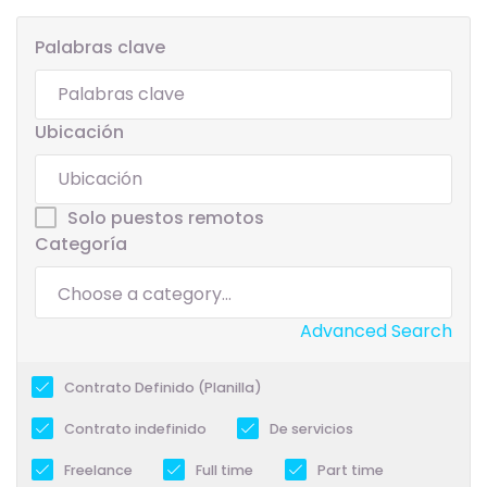
Palabras clave
Ubicación
Solo puestos remotos
Categoría
Advanced Search
Contrato Definido (Planilla)
Contrato indefinido
De servicios
Freelance
Full time
Part time