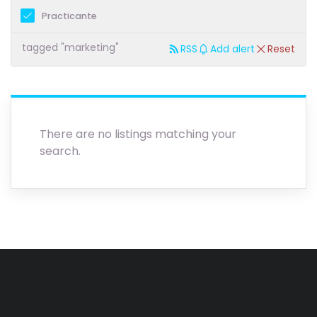
Practicante
tagged "marketing"
RSS
Add alert
Reset
There are no listings matching your
search.