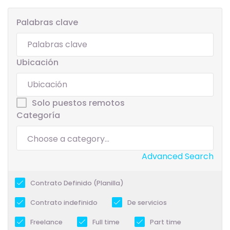
Palabras clave
Ubicación
Solo puestos remotos
Categoría
Advanced Search
Contrato Definido (Planilla)
Contrato indefinido
De servicios
Freelance
Full time
Part time