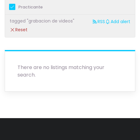
Practicante
tagged "grabacion de videos"
RSS
Add alert
Reset
There are no listings matching your
search.