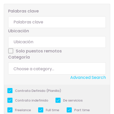
Palabras clave
Ubicación
Solo puestos remotos
Categoría
Advanced Search
Contrato Definido (Planilla)
Contrato indefinido
De servicios
Freelance
Full time
Part time