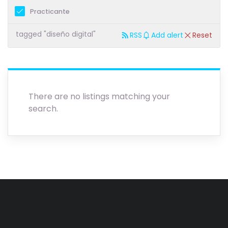
Practicante
tagged "diseño digital"
RSS
Add alert
Reset
There are no listings matching your
search.