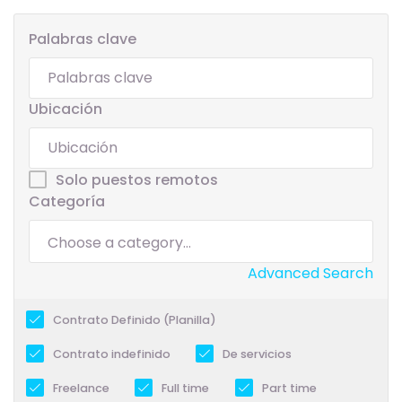
Palabras clave
Ubicación
Solo puestos remotos
Categoría
Advanced Search
Contrato Definido (Planilla)
Contrato indefinido
De servicios
Freelance
Full time
Part time