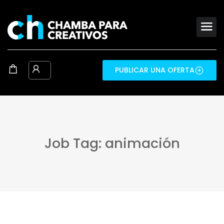
PUBLICAR UNA OFERTA
Job Tag: animación