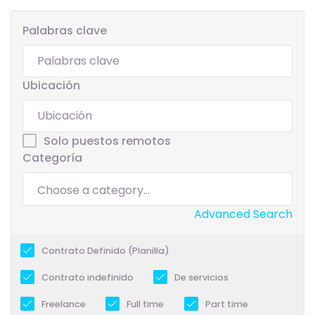
Palabras clave
Ubicación
Solo puestos remotos
Categoría
Advanced Search
Contrato Definido (Planilla)
Contrato indefinido
De servicios
Freelance
Full time
Part time