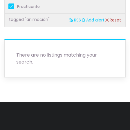
Practicante
tagged "animación"
RSS
Add alert
Reset
There are no listings matching your
search.