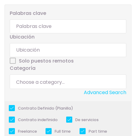
Palabras clave
Ubicación
Solo puestos remotos
Categoría
Advanced Search
Contrato Definido (Planilla)
Contrato indefinido
De servicios
Freelance
Full time
Part time