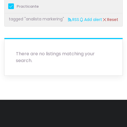
Practicante
tagged "analista markering"
RSS
Add alert
Reset
There are no listings matching your
search.