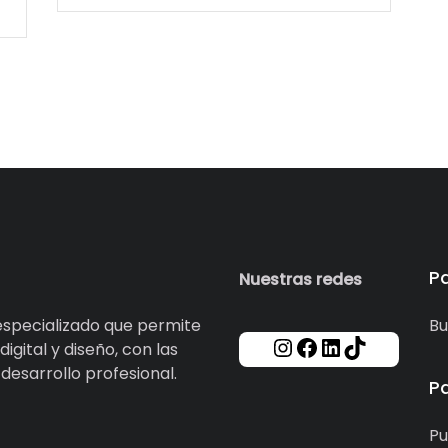
P
Nuestras redes
specializado que permite
Bu
igital y diseño, con las
esarrollo profesional.
P
Pu