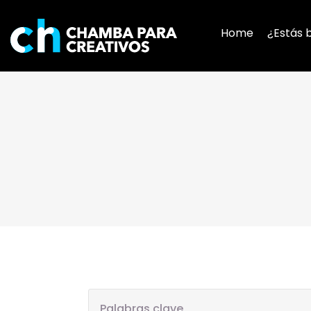
Home
¿Estás 
Palabras clave