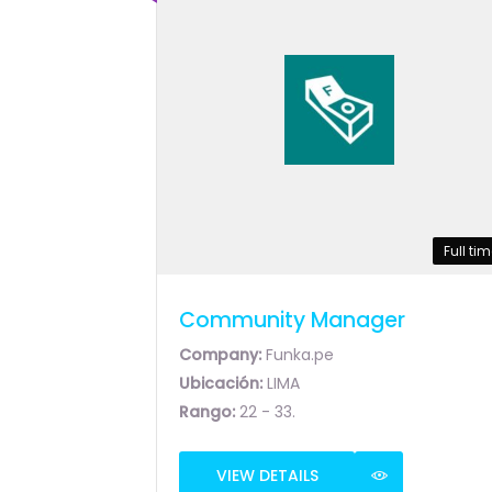
Full ti
Community Manager
Company:
Funka.pe
Ubicación:
LIMA
Rango:
22 - 33.
VIEW DETAILS