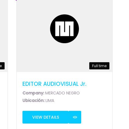
me
Full time
EDITOR AUDIOVISUAL Jr.
Company:
MERCADO NEGRO
Ubicación:
LIMA
VIEW DETAILS