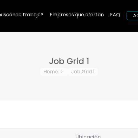
buscando trabajo?
Empresas que ofertan
FAQ
A
Job Grid 1
Home
Job Grid 1
Ubicación