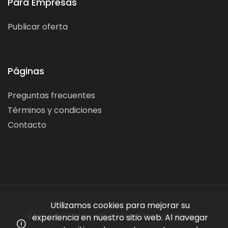
Para Empresas
Publicar oferta
Páginas
Preguntas frecuentes
Términos y condiciones
Contacto
Utilizamos cookies para mejorar su
Copyright © Mercado Negro. Desarrollado por
experiencia en nuestro sitio web. Al navegar