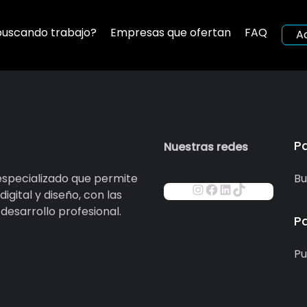
buscando trabajo?
Empresas que ofertan
FAQ
A
P
Nuestras redes
specializado que permite
Bu
igital y diseño, con las
esarrollo profesional.
P
Pu