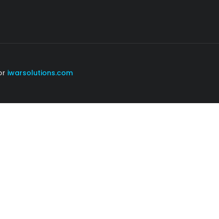
or
iwarsolutions.com