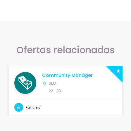
Ofertas relacionadas
Community Manager
LIMA
22 - 33.
Full time